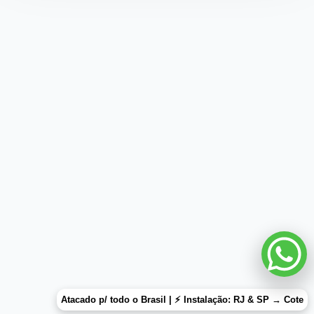
Atacado p/ todo o Brasil | ⚡ Instalação: RJ & SP →
Cote