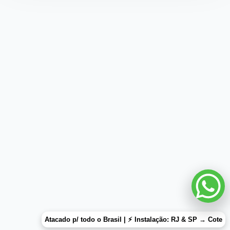
Atacado p/ todo o Brasil | ⚡ Instalação: RJ & SP →
Cote