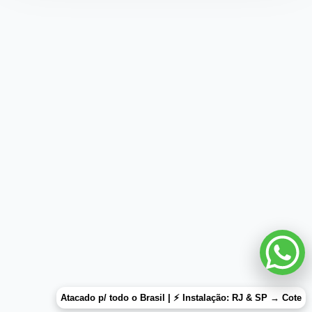
Atacado p/ todo o Brasil | ⚡ Instalação: RJ & SP →
Cote