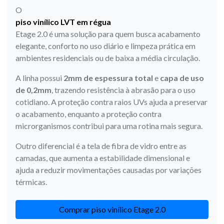
O
piso vinílico LVT em régua
Etage 2.0 é uma solução para quem busca acabamento
elegante, conforto no uso diário e limpeza prática em
ambientes residenciais ou de baixa a média circulação.
A linha possui
2mm de espessura total
e
capa de uso
de 0,2mm
, trazendo resistência à abrasão para o uso
cotidiano. A proteção contra raios UVs ajuda a preservar
o acabamento, enquanto a proteção contra
microrganismos contribui para uma rotina mais segura.
Outro diferencial é a tela de fibra de vidro entre as
camadas, que aumenta a estabilidade dimensional e
ajuda a reduzir movimentações causadas por variações
térmicas.
Comprar piso vinílico Etage 2.0