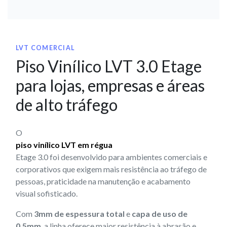
LVT COMERCIAL
Piso Vinílico LVT 3.0 Etage
para lojas, empresas e áreas
de alto tráfego
O
piso vinílico LVT em régua
Etage 3.0 foi desenvolvido para ambientes comerciais e
corporativos que exigem mais resistência ao tráfego de
pessoas, praticidade na manutenção e acabamento
visual sofisticado.
Com
3mm de espessura total
e
capa de uso de
0,5mm
, a linha oferece maior resistência à abrasão e