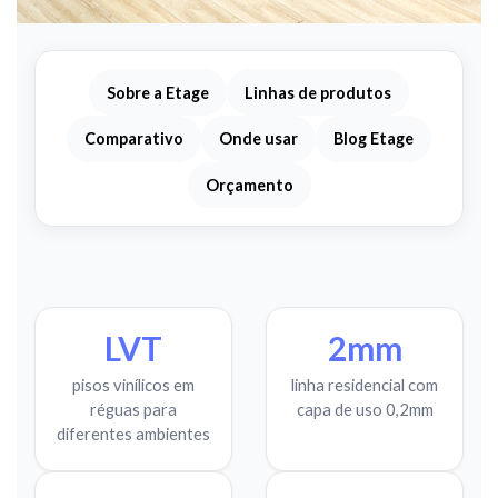
Sobre a Etage
Linhas de produtos
Comparativo
Onde usar
Blog Etage
Orçamento
LVT
2mm
pisos vinílicos em
linha residencial com
réguas para
capa de uso 0,2mm
diferentes ambientes