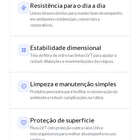
Resistência para o dia a dia
Linhas desenvolvidas para manter bom desempenho
em ambientes residenciais, comerciais e
corporativos.
Estabilidade dimensional
Tela de fibra de vidro nas linhas LVT para ajudar a
reduzir dilatações e movimentações das réguas.
Limpeza e manutenção simples
Produtos pensados para facilitar a conservação do
ambiente e reduzir complicações na rotina.
Proteção de superfície
Pisos LVT com proteção contra raios UVs e
microrganismos para melhor desempenho no uso
contínuo.