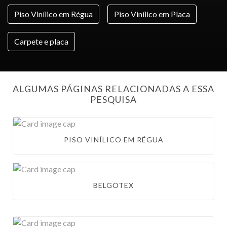
Piso Vinílico em Régua
Piso Vinílico em Placa
Carpete e placa
ALGUMAS PÁGINAS RELACIONADAS A ESSA
PESQUISA
PISO VINÍLICO EM RÉGUA
BELGOTEX