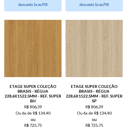
desconto 1x ou PIX
desconto 1x ou PIX
ETAGE SUPER COLEÇÃO
ETAGE SUPER COLEÇÃO
BRASIS - RÉGUA
BRASIS - RÉGUA
228,6X1522,5MM - REF. SUPER
228,6X1522,5MM - REF. SUPER
BH
SP
R$
806,39
R$
806,39
Ou
6x de
R$
134,40
Ou
6x de
R$
134,40
ou
ou
R$
725,75
R$
725,75