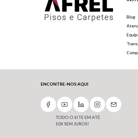
Blog
Atend
Equip
Trans
Compr
ENCONTRE-NOS AQUI
TODO O SITE EM ATÉ
10X SEM JUROS!