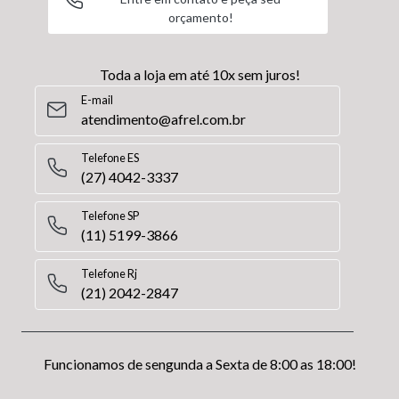
orçamento!
Toda a loja em até 10x sem juros!
E-mail
atendimento@afrel.com.br
Telefone ES
(27) 4042-3337
Telefone SP
(11) 5199-3866
Telefone Rj
(21) 2042-2847
Funcionamos de sengunda a Sexta de 8:00 as 18:00!