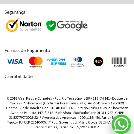
Segurança
Formas de Pagamento
Credibilidade
© 2018 Afrel Pisos e Carpetes - Rod. Rio Teresópolis BR– 116 KM 141 - Duque de
Caxias - 📍 Showroom (Confirmar horário de visita): Av. Rio Branco, 120/1001
Centro - Rio de Janeiro Cep.: 20.040-003 - CNPJ: 19.056.378/0001-35 📍 Showroom:
Avenida Paulista, 1471/1312 - Bela Vista - São Paulo Cep.: 01.311-927 - CNPJ:
31.857.797/0002-52 📍 Avenida das Américas, 4200/118B - Ed. Paris - Barra da
Tijuca - RJ. CEP. 22640-907. 📍 Rod. Governador Mário Covas, 3255 - Armazem 8 -
Padre Mathias, Cariacica - ES, 29157-100 📍