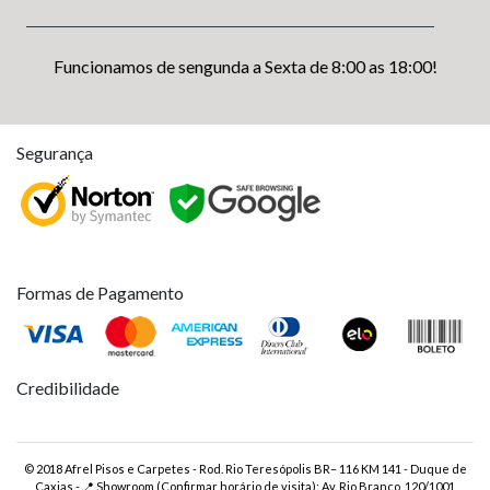
Funcionamos de sengunda a Sexta de 8:00 as 18:00!
Segurança
Formas de Pagamento
Credibilidade
© 2018 Afrel Pisos e Carpetes - Rod. Rio Teresópolis BR– 116 KM 141 - Duque de
Caxias - 📍 Showroom (Confirmar horário de visita): Av. Rio Branco, 120/1001