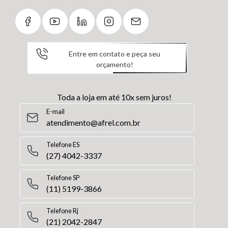
Entre em contato e peça seu
orçamento!
Toda a loja em até 10x sem juros!
E-mail
atendimento@afrel.com.br
Telefone ES
(27) 4042-3337
Telefone SP
(11) 5199-3866
Telefone Rj
(21) 2042-2847