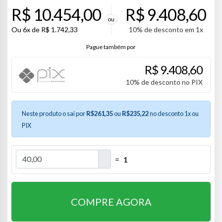
R$
10.454,00
R$
9.408,60
ou
Ou
6x de
R$
1.742,33
10% de desconto em 1x
R$
9.408,60
10% de desconto no PIX
Neste produto o sai por
R$261,35
ou
R$235,22
no desconto 1x ou
PIX
=
1
COMPRE AGORA