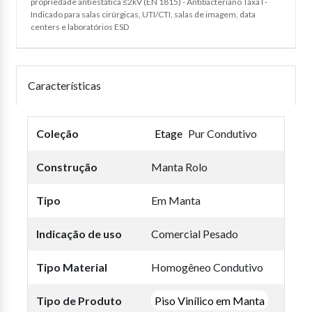
propriedade antiestática ≤2kV (EN 1815) - Antibacteriano Taxa I -
Indicado para salas cirúrgicas, UTI/CTI, salas de imagem, data
centers e laboratórios ESD
Características
Coleção
Etage
Pur Condutivo
Construção
Manta Rolo
Tipo
Em Manta
Indicação de uso
Comercial Pesado
Tipo Material
Homogêneo Condutivo
Tipo de Produto
Piso Vinílico em Manta