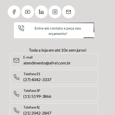
Entre em contato e peça seu
orçamento!
Toda a loja em até 10x sem juros!
E-mail
atendimento@afrel.com.br
Telefone ES
(27) 4042-3337
Telefone SP
(11) 5199-3866
Telefone Rj
(21) 2042-2847